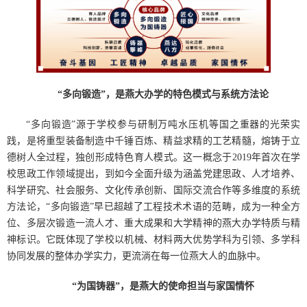
“多向锻造”，是燕大办学的特色模式与系统方法论
“多向锻造”源于学校参与研制万吨水压机等国之重器的光荣实
践，是将重型装备制造中千锤百炼、精益求精的工艺精髓，熔铸于立
德树人全过程，独创形成特色育人模式。这一概念于2019年首次在学
校思政工作领域提出，到如今全面升级为涵盖党建思政、人才培养、
科学研究、社会服务、文化传承创新、国际交流合作等多维度的系统
方法论，“多向锻造”早已超越了工程技术术语的范畴，成为一种全方
位、多层次锻造一流人才、重大成果和大学精神的燕大办学特质与精
神标识。它既体现了学校以机械、材料两大优势学科为引领、多学科
协同发展的整体办学实力，更流淌在每一位燕大人的血脉中。
“为国铸器”，是燕大的使命担当与家国情怀