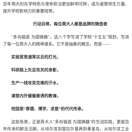
百年燕大的办学特色与使命担当更加鲜明可辨，成为凝聚师生力量、
提升学校影响力的重要纽带。
行动召唤，每位燕大人都是品牌的铸造者
“多向锻造 为国铸器”，这八个字写进了学校“十五五”规划，写进
了每一位燕大人的精神谱系。它不是抽象的概念，而是——
实验室里通宵达旦的灯光，
科研路上矢志攻关的身影，
生产一线攻坚克难的汗水，
课堂内外循循善诱的教诲，
校园里“厚德、博学、求是”的代代传承。
这些场景，正是燕大人“多向锻造 为国铸器”的生动实践，更是百
年传承的鲜活注脚。从哈尔滨到富拉尔基再到秦皇岛，从哈尔滨工业