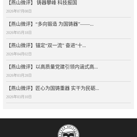
【燕山微评】 铸器攀峰 科技报国
2026年07月08日
【燕山微评】“多向锻造 为国铸器”——...
2026年05月18日
【燕山微评】锚定“双一流” 奋进“十...
2026年04月02日
【燕山微评】以高质量党建引领内涵式高...
2026年03月28日
【燕山微评】匠心为国铸重器 实干为民砺...
2026年03月10日