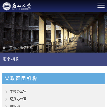
首页
>
服务机构
服务机构
党 政 群 团 机 构
学校办公室
纪委办公室
组织部