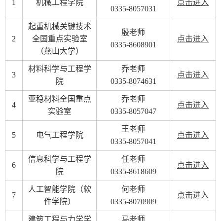
1
机械工程学院
点击进入
0335-8057031
起重机械关键技术
殷老师
2
全国重点实验室
点击进入
0335-8608901
（燕山大学）
材料科学与工程学
乔老师
3
点击进入
院
0335-8074631
亚稳材料全国重点
乔老师
4
点击进入
实验室
0335-8057047
王老师
5
电气工程学院
点击进入
0335-8057041
信息科学与工程学
任老师
6
点击进入
院
0335-8618609
人工智能学院（软
何老师
7
点击进入
件学院）
0335-8070909
建筑工程与力学学
马老师