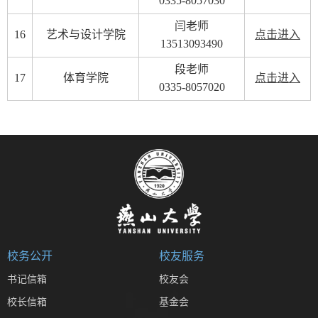
0335-8057030
闫老师
16
艺术与设计学院
点击进入
13513093490
段老师
17
体育学院
点击进入
0335-8057020
校务公开
校友服务
书记信箱
校友会
校长信箱
基金会