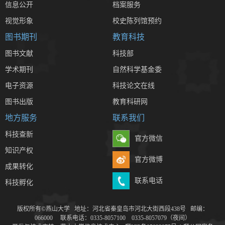
信息公开
档案服务
视觉形象
校史陈列馆预约
图书期刊
教育科技
图书文献
科技部
学术期刊
自然科学基金委
电子资源
科技论文在线
图书出版
教育科研网
地方服务
联系我们
科技查新
官方微信
知识产权
官方微博
成果转化
联系电话
科技孵化
版权所有©燕山大学 地址：河北省秦皇岛市河北大街西段438号 邮编：
066000 联系电话：0335-8057100 0335-8057079（夜间）