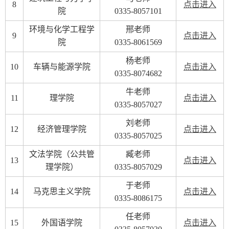
8
点击进入
院
0335-8057101
环境与化学工程学
邢老师
9
点击进入
院
0335-8061569
杨老师
10
车辆与能源学院
点击进入
0335-8074682
牛老师
11
理学院
点击进入
0335-8057027
刘老师
12
经济管理学院
点击进入
0335-8057025
文法学院（公共管
臧老师
13
点击进入
理学院）
0335-8057029
于老师
14
马克思主义学院
点击进入
0335-8086175
任老师
15
外国语学院
点击进入