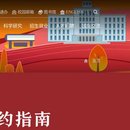
通办
校园邮箱
图书馆
ENGLISH
科学研究
招生就业
人才招聘
国际交流
首页