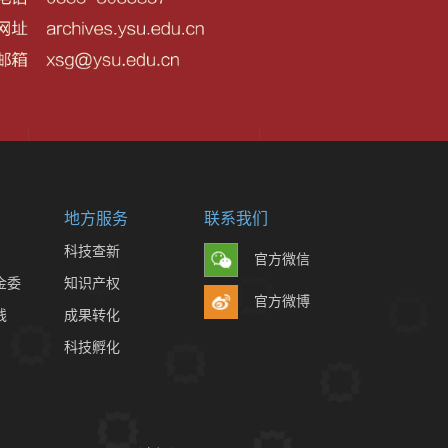
地方服务
联系我们
科技查新
官方微信
金委
知识产权
官方微博
线
成果转化
科技孵化