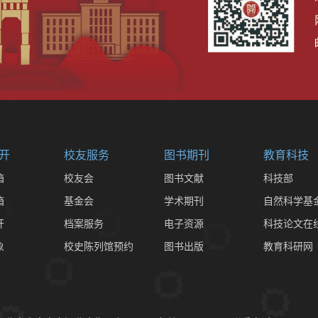
开
校友服务
图书期刊
教育科技
箱
校友会
图书文献
科技部
箱
基金会
学术期刊
自然科学基
开
档案服务
电子资源
科技论文在
象
校史陈列馆预约
图书出版
教育科研网