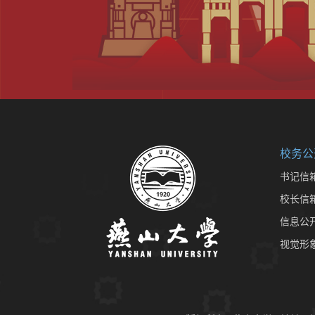
校务公
书记信
校长信
信息公
视觉形