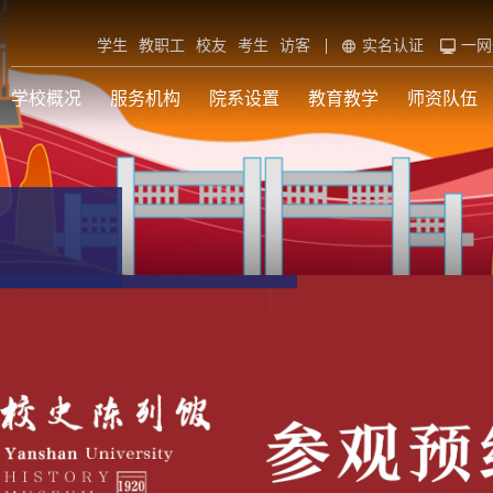
学生
教职工
校友
考生
访客
实名认证
一网
学校概况
服务机构
院系设置
教育教学
师资队伍