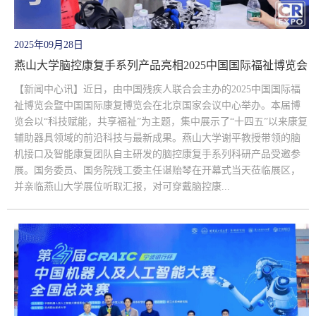
2025年09月28日
燕山大学脑控康复手系列产品亮相2025中国国际福祉博览会
【新闻中心讯】近日，由中国残疾人联合会主办的2025中国国际福
祉博览会暨中国国际康复博览会在北京国家会议中心举办。本届博
览会以“科技赋能，共享福祉”为主题，集中展示了“十四五”以来康复
辅助器具领域的前沿科技与最新成果。燕山大学谢平教授带领的脑
机接口及智能康复团队自主研发的脑控康复手系列科研产品受邀参
展。国务委员、国务院残工委主任谌贻琴在开幕式当天莅临展区，
并亲临燕山大学展位听取汇报，对可穿戴脑控康...