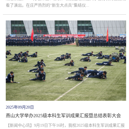
看了演出。在庄严热烈的“新生大点兵”集结仪...
2025年09月20日
燕山大学举办2025级本科生军训成果汇报暨总结表彰大会
【新闻中心讯】9月19日下午16时，我校2025级本科生军训成果汇报