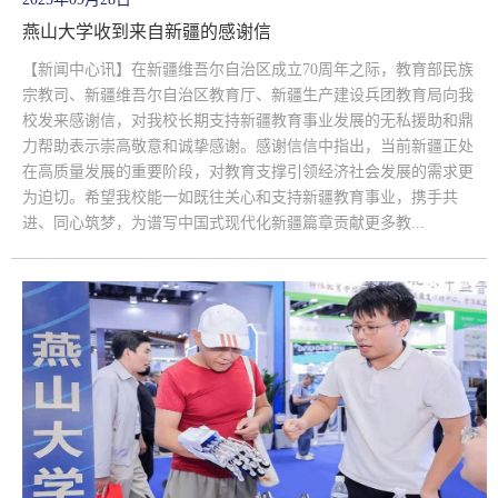
燕山大学收到来自新疆的感谢信
【新闻中心讯】在新疆维吾尔自治区成立70周年之际，教育部民族
宗教司、新疆维吾尔自治区教育厅、新疆生产建设兵团教育局向我
校发来感谢信，对我校长期支持新疆教育事业发展的无私援助和鼎
力帮助表示崇高敬意和诚挚感谢。感谢信信中指出，当前新疆正处
在高质量发展的重要阶段，对教育支撑引领经济社会发展的需求更
为迫切。希望我校能一如既往关心和支持新疆教育事业，携手共
进、同心筑梦，为谱写中国式现代化新疆篇章贡献更多教...