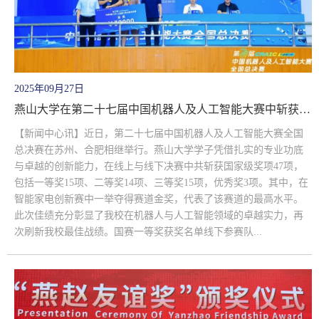
2025年09月27日
燕山大学在第二十七届中国机器人及人工智能大赛中斩获历史最佳成绩
【新闻中心讯】近日，第二十七届中国机器人及人工智能大赛全国
总决赛在苏州、合肥相继举行。燕山大学学子凭借扎实的专业功底
与卓越的创新能力，在线上与线下决赛中共斩获国家级奖项47项，
包括一等奖15项、二等奖14项、三等奖15项，优秀奖3项。其中，在
智能家电创新赛中一举夺得赛道金奖，代表了该赛道的最高水平。
此次佳绩充分彰显了我校在机器人与人工智能领域的卓越实力，再
次刷新我校最佳战绩。国赛一等奖获奖名单线下参赛队...