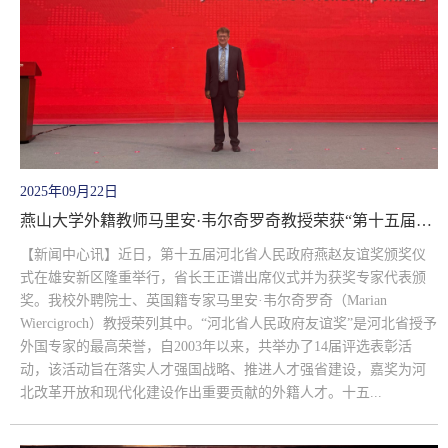
2025年09月22日
燕山大学外籍教师马里安·韦尔奇罗奇教授荣获“第十五届河北省人民政府燕...
【新闻中心讯】近日，第十五届河北省人民政府燕赵友谊奖颁奖仪
式在雄安新区隆重举行，省长王正谱出席仪式并为获奖专家代表颁
奖。我校外聘院士、英国籍专家马里安·韦尔奇罗奇（Marian
Wiercigroch）教授荣列其中。“河北省人民政府友谊奖”是河北省授予
外国专家的最高荣誉，自2003年以来，共举办了14届评选表彰活
动，该活动旨在落实人才强国战略、推进人才强省建设，嘉奖为河
北改革开放和现代化建设作出重要贡献的外籍人才。十五...