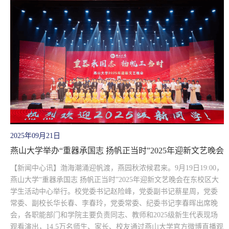
2025年09月21日
燕山大学举办“重器承国志 扬帆正当时”2025年迎新文艺晚会
【新闻中心讯】渤海潮涌迎帆渡，燕园秋浓候君来。9月19日19:00，
燕山大学“重器承国志 扬帆正当时”2025年迎新文艺晚会在东校区大
学生活动中心举行。校党委书记赵险峰，党委副书记蔡星周，党委
常委、副校长华长春、李春玲，党委常委、纪委书记李春晖出席晚
会，各职能部门和学院主要负责同志、教师和2025级新生代表现场
观看演出，14.5万名师生、家长、校友通过燕山大学官方微博直播观