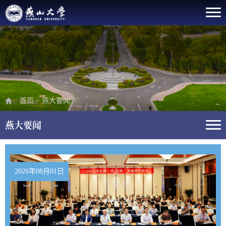
首页
>
燕大要闻
燕大要闻
2026年08月01日