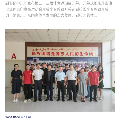
副书记孙录印宣布第五十三届体育运动会开幕。开幕式现场升国旗
仪式孙录印宣布运动会开幕李春玲致开幕词副校长李春玲致开幕
词，她表示，从国家体育发展的宏大蓝图，到校园的体...
2025年09月28日