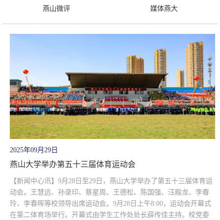
燕山微评
媒体燕大
2025年09月29日
燕山大学举办第五十三届体育运动会
【新闻中心讯】9月28日至29日，燕山大学举办了第五十三届体育运
动会。王慧远、孙录印、蔡星周、王德松、陈国强、汪殿龙、李春
玲、李春晖等校领导出席运动会。9月28日上午8:00，运动会开幕式
在第二体育场举行。开幕式由学生工作处处长薛传佳主持。校党委