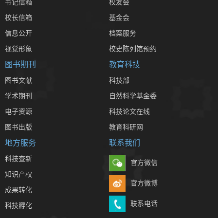
书记信箱
校友会
校长信箱
基金会
信息公开
档案服务
视觉形象
校史陈列馆预约
图书期刊
教育科技
图书文献
科技部
学术期刊
自然科学基金委
电子资源
科技论文在线
图书出版
教育科研网
地方服务
联系我们
科技查新
官方微信
知识产权
官方微博
成果转化
联系电话
科技孵化