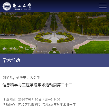
首页
>
学术活动
学术活动
刘子龙；刘华宁；孟令晟
信息科学与工程学院学术活动周第二十二...
活动时间：2026年08月10日（周一）9:00
活动地点：西校区信息学院1号楼336英慧学术报告厅