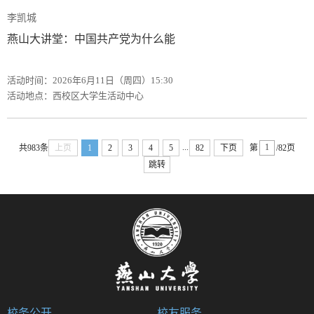
李凯城
燕山大讲堂：中国共产党为什么能
活动时间：2026年6月11日（周四）15:30
活动地点：西校区大学生活动中心
...
共983条
上页
1
2
3
4
5
82
下页
第
/82页
跳转
校务公开
校友服务