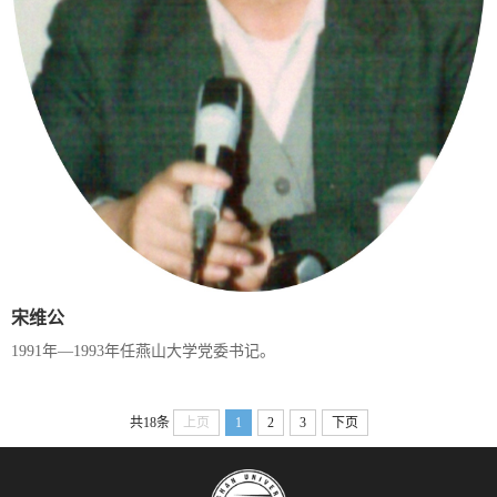
宋维公
1991年—1993年任燕山大学党委书记。
共18条
上页
1
2
3
下页