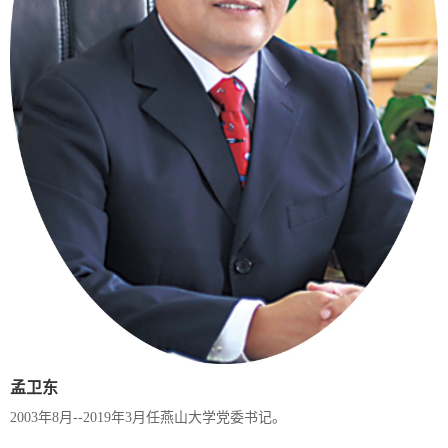
孟卫东
2003年8月--2019年3月任燕山大学党委书记。