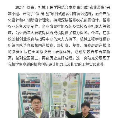
2024年以来，机械工程学院结合本赛事组成“农业装备”兴
趣小组、开设了“做-研-创”项目式创客训练营公选课，融合产品
化设计和AI辅助设计理念，持续深耕智能农机创意设计、智能
农业装备发明制作、企业命题智能农装及竞技农业机器人等领
域，为近两年大赛取得优秀成绩提供了有力保障。今年，在学
校创新创业教育与指导中心的大力支持下，机械工程学院精心
组织团队选育和校内选拔赛，经初赛、复赛、决赛层层选拔出
的参赛团队在全国总决赛上表现优异，总成绩较去年再攀新
高，位列全国第三，再创历史最好成绩。这一突破充分展现了
我校学生卓越的机构创新设计能力以及扎实的工程实践素养。