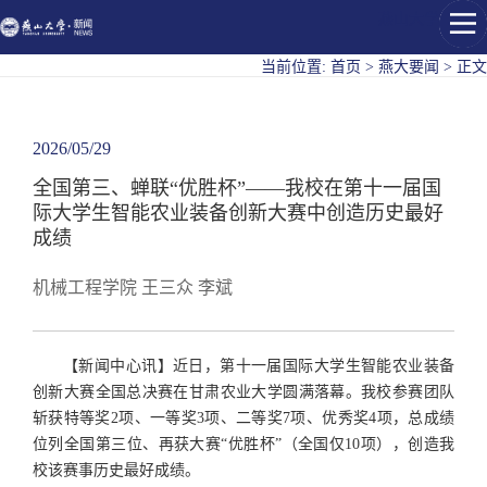
燕山大学
当前位置:
首页
>
燕大要闻
>
正文
2026/05/29
全国第三、蝉联“优胜杯”——我校在第十一届国
际大学生智能农业装备创新大赛中创造历史最好
成绩
机械工程学院 王三众 李斌
【新闻中心讯】近日，第十一届国际大学生智能农业装备
创新大赛全国总决赛在甘肃农业大学圆满落幕。我校参赛团队
斩获特等奖2项、一等奖3项、二等奖7项、优秀奖4项，总成绩
位列全国第三位、再获大赛“优胜杯”（全国仅10项），创造我
校该赛事历史最好成绩。