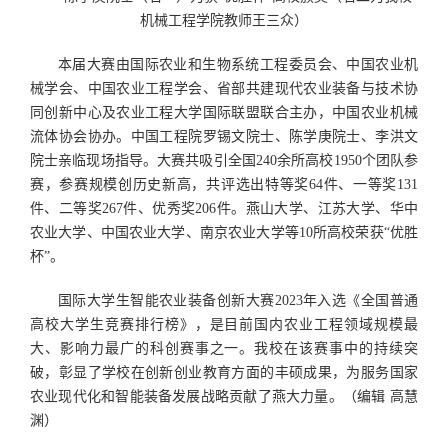
机械工程学院教师王三众）
本届大赛由国际农业和生物系统工程委员会、中国农业机
械学会、中国农业工程学会、省部共建现代农业装备与技术协
同创新中心及农业工程大学国际联盟联合主办，中国农业机械
流体协会协办。中国工程院罗锡文院士、陈学庚院士、李洪文
院士亲临现场指导。大赛共吸引全国240余所高校1950个团队参
赛，参赛规模创历史新高，共评选出特等奖64件、一等奖131
件、二等奖267件、优秀奖206件。燕山大学、江苏大学、华中
农业大学、中国农业大学、南京农业大学等10所高校荣获“优胜
杯”。
国际大学生智能农业装备创新大赛2023年入选《全国普通
高校大学生竞赛排行榜》，是目前国内农业工程领域规模最
大、影响力最广的科创赛事之一。我校在该赛事中的持续突
破，彰显了学校在创新创业教育方面的丰硕成果，为服务国家
农业现代化和智能装备发展战略贡献了燕大力量。（编辑 高慧
渊）