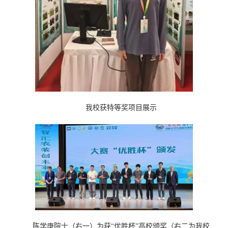
我校获特等奖项目展示
陈学庚院士（右一）为获“优胜杯”高校颁奖（右二为我校