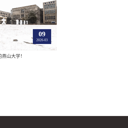
09
2026-03
的燕山大学！