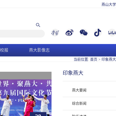
燕山大学
校报
燕大影像志
当前位置:
首页
>
印象燕大
印象燕大
燕大要闻
综合新闻