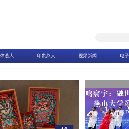
体燕大
印象燕大
视频新闻
电子