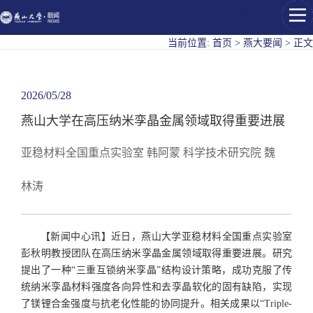
燕山大学
当前位置:
首页
>
燕大要闻
>
正文
2026/05/28
燕山大学在高压纳米孪晶金属领域取得重要进展
亚稳材料全国重点实验室 韩阿蒙 科学技术研究院 魏
林涛
【新闻中心讯】近日，燕山大学亚稳材料全国重点实验室
彭秋明教授团队在高压纳米孪晶金属领域取得重要进展。研究
提出了一种“三重互锁纳米孪晶”结构设计策略，成功克服了传
统纳米孪晶材料强度各向异性和去孪晶软化的固有缺陷，实现
了镁锂合金强度与抗老化性能的协同提升。相关成果以“Triple-