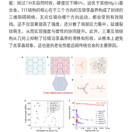
能：经过730天自然时效，硬度仅下降6%，远优于其他Mg-Li基
合金。TIT结构的核心在于三个方向的互锁孪晶界构成了封闭的
三维阻碍网络，无论位错向哪个方向运动，都会受到有效阻
挡。这不仅显著提高了强度，还分散了局部应力集中，延缓裂
纹萌生，从而实现强度与塑性的协同提升。此外，三重互锁结
构从几何上抑制了位错沿孪晶界的滑移和形核，从根本上避免
了去孪晶现象，这也是抗老化性能远超传统合金的主要原因。