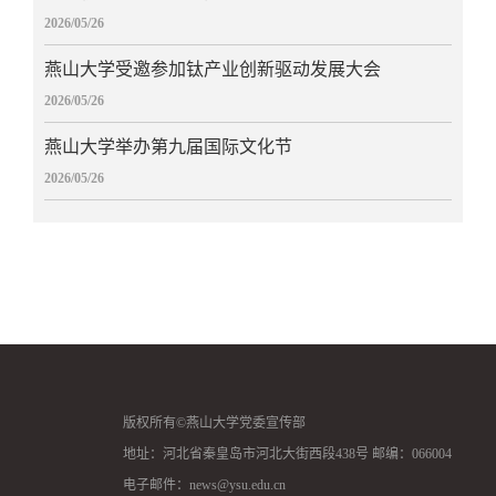
2026/05/26
燕山大学受邀参加钛产业创新驱动发展大会
2026/05/26
燕山大学举办第九届国际文化节
2026/05/26
版权所有©燕山大学党委宣传部
地址：河北省秦皇岛市河北大街西段438号 邮编：066004
电子邮件：news@ysu.edu.cn