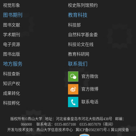
视觉形象
校史陈列馆预约
图书期刊
教育科技
图书文献
科技部
学术期刊
自然科学基金委
电子资源
科技论文在线
图书出版
教育科研网
地方服务
联系我们
科技查新
官方微信
知识产权
官方微博
成果转化
联系电话
科技孵化
版权所有©燕山大学 地址：河北省秦皇岛市河北大街西段438号 邮编：
066000 联系电话：0335-8057100 0335-8057079（夜间）
开发与技术支持：燕山大学信息技术中心
冀ICP备05023975号-1
冀公网安备