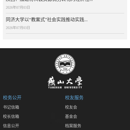
2026年07月03日
同济大学以“教案式”社会实践推动实践...
2026年07月03日
校务公开
校友服务
书记信箱
校友会
校长信箱
基金会
信息公开
档案服务