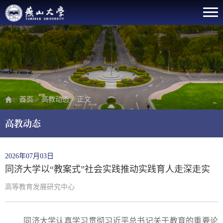
首页
>
高教动态
>
正文
高教动态
2026年07月03日
同济大学以“教案式”社会实践推动实践育人走深走实
高等教育发展研究中心
同济大学认真学习贯彻习近平总书记关于教育的重要论