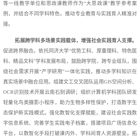
等一线教学单位和思政课教师作为“大思政课”教学参考案
例，并结合不同学科特色，推动专业教育与实践育人精准对
接。
拓展跨学科多场景实践载体，增强社会实践育人支撑。
促进跨界融合。依托同济大学“优势工科、厚重理科、特色医
科、精品文科”学科发展布局，鼓励跨学院、跨专业组队，围
绕社会需求开展“产学研用”一体化实践，推动多学科知识在
真实场景中融合应用。组建文工交叉团队运用GIS空间分析、
OCR识别技术开展云南石刻调研；组织计算机学科团队研发
轻量化鸟类摄影小程序，助力生物多样性保护，打造数字生
态保护新实践模式。强化数智化支撑赋能，建设社会实践数
字信息系统、完善学生实践电子档案，搭建项目广场信息化
平台，以数智化手段打破课内外、学科间育人资源壁垒。拓