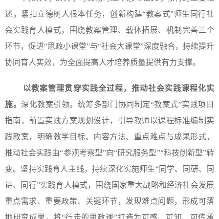
述，紧扣立德树人根本任务，创新构建“教案式”师生同行社
会实践育人模式，围绕教案管理、载体拓展、机制完善三个
环节，促进“思政小课堂”与“社会大课堂”深度融合，持续提升
协同育人实效，为全面提高人才培养质量提供有力支撑。
以教案管理贯穿实践全过程，推动社会实践课程化实
施。
深化教案引领。统筹多部门协同制定“教案式”实践项目
指南，前置实践方案规划设计，引导教师以课程标准编制实
践教案，明确教学目标、内容方法、重点难点与成果形式，
推动社会实践由“参观考察型”向“研究服务型”“科技创新型”转
变。坚持实践育人主线，持续深化实施师生“同学、同研、同
讲、同行”实践育人模式，围绕国家重大战略和经济社会发展
重点需求、重要政策、关键环节，发现难点问题，形成可落
地研究成果，将“行走的思政课”打造为可感、可知、可传承