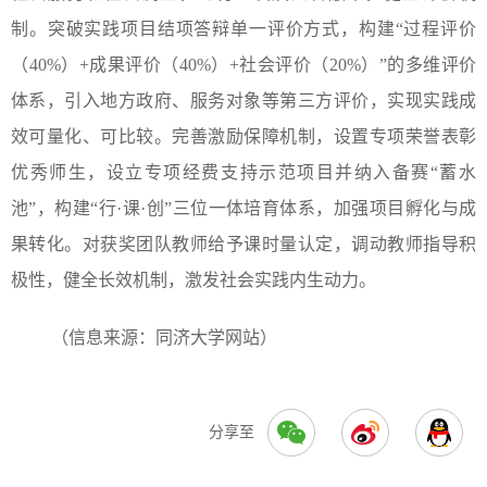
制。突破实践项目结项答辩单一评价方式，构建“过程评价
（40%）+成果评价（40%）+社会评价（20%）”的多维评价
体系，引入地方政府、服务对象等第三方评价，实现实践成
效可量化、可比较。完善激励保障机制，设置专项荣誉表彰
优秀师生，设立专项经费支持示范项目并纳入备赛“蓄水
池”，构建“行·课·创”三位一体培育体系，加强项目孵化与成
果转化。对获奖团队教师给予课时量认定，调动教师指导积
极性，健全长效机制，激发社会实践内生动力。
（信息来源：同济大学网站）
分享至