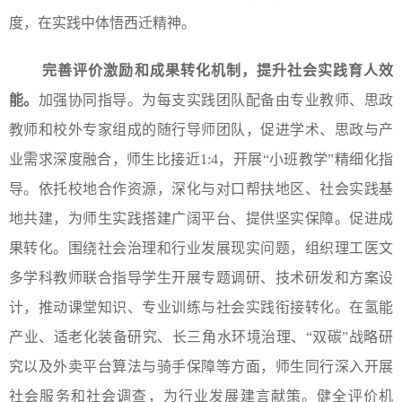
度，在实践中体悟西迁精神。
完善评价激励和成果转化机制，提升社会实践育人效
能。
加强协同指导。为每支实践团队配备由专业教师、思政
教师和校外专家组成的随行导师团队，促进学术、思政与产
业需求深度融合，师生比接近1:4，开展“小班教学”精细化指
导。依托校地合作资源，深化与对口帮扶地区、社会实践基
地共建，为师生实践搭建广阔平台、提供坚实保障。促进成
果转化。围绕社会治理和行业发展现实问题，组织理工医文
多学科教师联合指导学生开展专题调研、技术研发和方案设
计，推动课堂知识、专业训练与社会实践衔接转化。在氢能
产业、适老化装备研究、长三角水环境治理、“双碳”战略研
究以及外卖平台算法与骑手保障等方面，师生同行深入开展
社会服务和社会调查，为行业发展建言献策。健全评价机