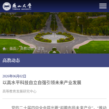
首页
>
高教动态
>
正文
高教动态
2026年06月02日
以高水平科技自立自强引领未来产业发展
高等教育发展研究中心
党的二十届四中全会提出要“前瞻布局未来产业”，“推动