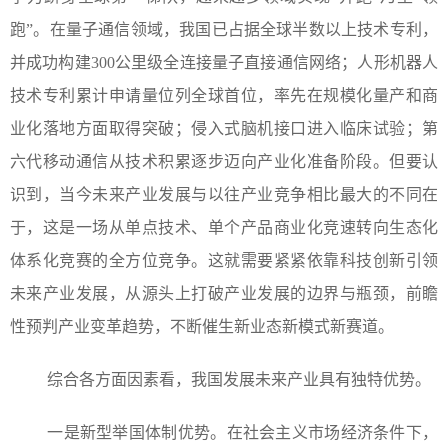
跑”。在量子通信领域，我国已占据全球半数以上技术专利，
并成功构建300公里级全连接量子直接通信网络；人形机器人
技术专利累计申请量位列全球首位，率先在规模化量产和商
业化落地方面取得突破；侵入式脑机接口进入临床试验；第
六代移动通信从技术积累逐步迈向产业化准备阶段。但要认
识到，当今未来产业发展与以往产业竞争相比最大的不同在
于，这是一场从单点技术、单个产品商业化竞速转向生态化
体系化竞赛的全方位竞争。这就需要紧紧依靠科技创新引领
未来产业发展，从源头上打破产业发展的边界与瓶颈，前瞻
性预判产业变革趋势，不断催生新业态新模式新赛道。
综合各方面因素看，我国发展未来产业具有独特优势。
一是新型举国体制优势。在社会主义市场经济条件下，