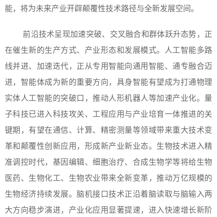
能，将为未来产业开辟颠覆性技术路径与全新发展空间。
前沿技术呈现加速突破、交叉融合和群体跃升态势，正
在催生新的生产方式、产业形态和发展模式。人工智能多路
线并进、加速迭代，正从专用智能向通用智能、通专融合迈
进，智能体成为新的重要方向，具身智能有望成为打通物理
实体人工智能的突破口，推动人形机器人等加速产业化。量
子科技已进入科技攻关、工程应用与产业培育一体推进的关
键期，有望在通信、计算、精密测量等领域带来重大技术变
革和颠覆性创新应用，形成新产业新业态。生物技术进入精
准调控时代，基因编辑、细胞治疗、合成生物学等将给生物
医药、生物化工、生物农业带来全新变革，推动万亿规模的
生物经济持续发展。脑机接口技术正沿着脑读取与脑输入两
大方向稳步演进，产业化应用显著提速，进入快速增长新阶