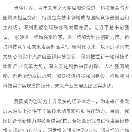
当今世界，百年未有之大变局加速演进，科技革命与大
国博弈相互交织，特别是高技术领域成为国际竞争最前沿和
主战场，深刻重塑全球秩序和发展格局。习近平总书记强
调，“必须进一步增强紧迫感，进一步加大科技创新力度，抢
占科技竞争和未来发展制高点”。新时代以来，以习近平同志
为核心的党中央高度重视科技创新，深刻把握新一轮科技革
命和产业变革大势，深入实施科教兴国战略、人才强国战
略、创新驱动发展战略，加快推进科技强国建设，推动我国
科技实力实现质的跃升，未来产业发展迈出坚实步伐。
我国成为创新力上升最快的经济体之一，为未来产业发
展从源头上提供了丰厚技术储备和强劲内在动力。目前，我
国综合创新能力排名全球第9位，全社会研究与试验发展经费
投入超过3.9万亿元，研发投入强度达到2.8%，超过经济合作