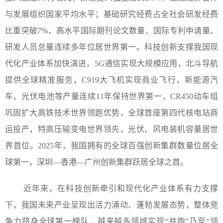
与发展组织国家平均水平；基础研究经费占全社会研发经费
比重突破7%，高水平国际期刊论文数量、国际专利申请量、
研发人员总量连续多年位居世界第一。科技创新支撑我国现
代化产业体系加快演进，5G通信实现大规模应用，北斗导航
提供全球精准服务，C919大飞机实现商业飞行，新能源汽
车、光伏电池等产量连续11年保持世界第一，CR450动车组
巩固扩大高铁技术世界领跑优势，全球首座第四代核电站商
运投产，特高压输变电世界领先，光伏、风电装机容量居世
界首位。2025年，我国拥有的全球百强创新集群数量位居全
球第一，深圳—香港—广州创新集群跃居全球之首。
近年来，在科技创新牵引和现代化产业体系有力支撑
下，我国未来产业呈现出活力涌动、蓬勃发展态势，整体竞
争力跻身全球第一梯队，越来越多领域实现“并跑”乃至“领