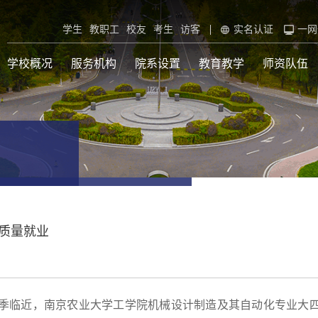
学生
教职工
校友
考生
访客
实名认证
一网
学校概况
服务机构
院系设置
教育教学
师资队伍
质量就业
”毕业季临近，南京农业大学工学院机械设计制造及其自动化专业大