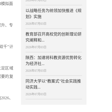
2026年07月03日
I模拟面
以战略任务为统领加快推进《规
划》实施
2026年07月03日
提升、专
教育部召开高校党的创新理论研
究阐释和...
双千”计
2026年07月03日
陕西：加速将科教资源优势转化
为经济社...
立足区域
2026年07月03日
需要的复
同济大学以“教案式”社会实践推
动实践...
2026年07月03日
026、