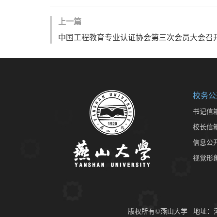
上一篇
中国工程教育专业认证协会第三次会员大会召
校务公
书记信
校长信
信息公
视觉形
版权所有©燕山大学 地址：河北省