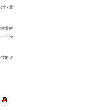
苏州企业
我就业时
老平台操
+技能评