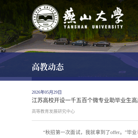
高教动态
2026年05月29日
江苏高校开设一千五百个微专业助毕业生高
高等教育发展研究中心
“秋招第一次面试，我就拿到了offer。