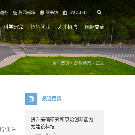
通办
校园邮箱
图书馆
ENGLISH
科学研究
招生就业
人才招聘
国际交流
首页
>
高教动态
>
正文
最近更新
提升基础研究和原始创新能力
为建设科技...
四学生许