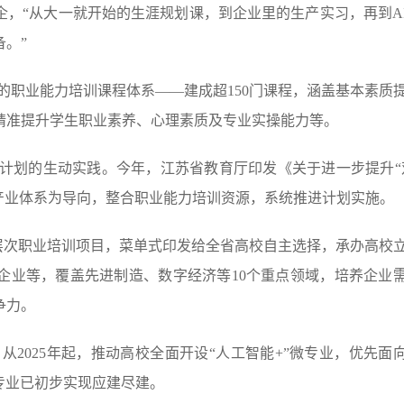
，“从大一就开始的生涯规划课，到企业里的生产实习，再到A
。”
的职业能力培训课程体系——建成超150门课程，涵盖基本素质
精准提升学生职业素养、心理素质及专业实操能力等。
”计划的生动实践。今年，江苏省教育厅印发《关于进一步提升“
0”产业体系为导向，整合职业能力培训资源，系统推进计划实施。
高层次职业培训项目，菜单式印发给全省高校自主选择，承办高校
企业等，覆盖先进制造、数字经济等10个重点领域，培养企业
争力。
从2025年起，推动高校全面开设“人工智能+”微专业，优先面向2
”微专业已初步实现应建尽建。