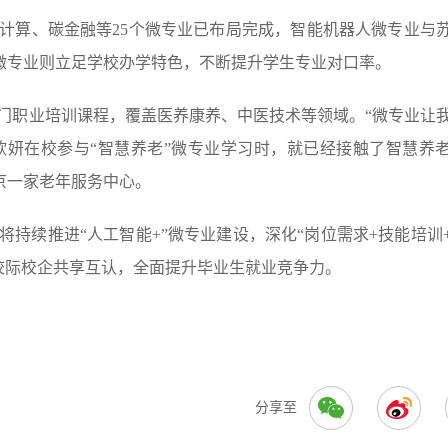
计算、碳金融等25个微专业已布局完成，智能机器人微专业与
微专业则立足学校办学特色，不断提升学生专业对口率。
3门职业培训课程，覆盖医养康养、中医技术等领域。“微专业让
沈欣妍在校参与“智慧养老”微专业学习时，就已经接触了智慧养
京一家老年服务中心。
持续推进“人工智能+”微专业建设，深化“岗位需求+技能培训
源校际校企共享互认，全面提升毕业生就业竞争力。
分享至