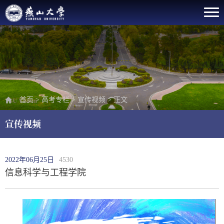
首页
>
高考专栏
>
宣传视频
>
正文
宣传视频
2022年06月25日
4530
信息科学与工程学院