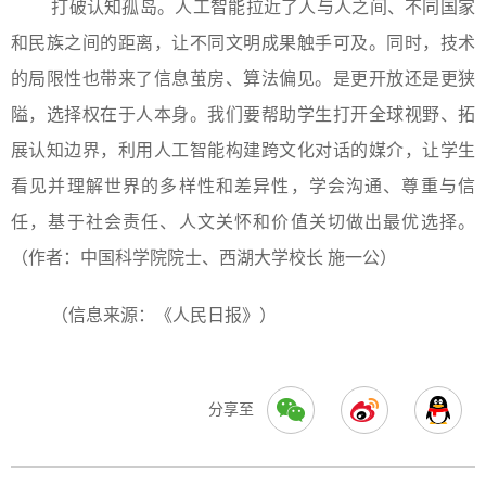
打破认知孤岛。人工智能拉近了人与人之间、不同国家
和民族之间的距离，让不同文明成果触手可及。同时，技术
的局限性也带来了信息茧房、算法偏见。是更开放还是更狭
隘，选择权在于人本身。我们要帮助学生打开全球视野、拓
展认知边界，利用人工智能构建跨文化对话的媒介，让学生
看见并理解世界的多样性和差异性，学会沟通、尊重与信
任，基于社会责任、人文关怀和价值关切做出最优选择。
（作者：中国科学院院士、西湖大学校长 施一公）
（信息来源：《人民日报》）
分享至