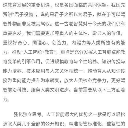
球教育发展的重要机遇，也是各国面临的共同课题。我国先
贤讲“君子役物”，说的是君子之所以为君子，就在于可以驾
驭外物而非反被其驾驭。这一古老智慧对于今天的我们仍有
重要启发。我们需要更加尊重人的主体性、彰显人的价值，
重视好奇心、同理心、创造力、内驱力等人类所独有的能
力。推动“人工智能+教育”，重点是充分发挥人工智能赋能教
育变革的引擎作用，促进规模教育与个性培养、知识传授与
能力培养、技术应用与人文关怀相统一，推动育人从知识传
授为重向能力提升为本转变，放大人类核心竞争力，更好驾
驭前沿科技、服务人类文明进步。当前需要从以下三方面着
力。
强化独立思考。人工智能最大的优势之一就是可以轻松
调取人类几乎全部的公开知识，精准接管标准化、重复性的