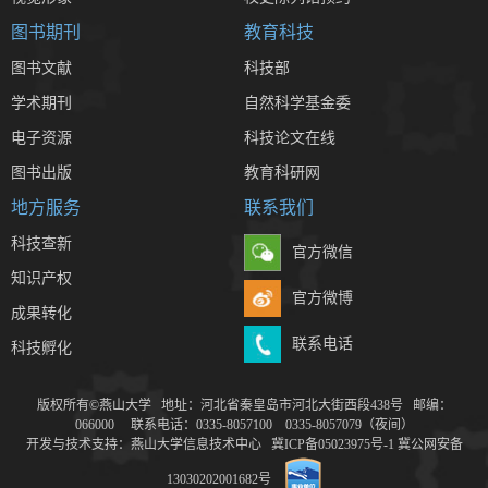
图书期刊
教育科技
图书文献
科技部
学术期刊
自然科学基金委
电子资源
科技论文在线
图书出版
教育科研网
地方服务
联系我们
科技查新
官方微信
知识产权
官方微博
成果转化
联系电话
科技孵化
版权所有©燕山大学 地址：河北省秦皇岛市河北大街西段438号 邮编：
066000 联系电话：0335-8057100 0335-8057079（夜间）
开发与技术支持：燕山大学信息技术中心
冀ICP备05023975号-1
冀公网安备
13030202001682号