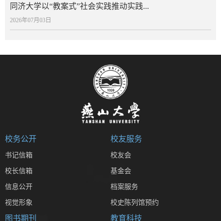
同济大学以“教案式”社会实践推动实践...
2026年07月03日
校务公开
校友服务
书记信箱
校友会
校长信箱
基金会
信息公开
档案服务
视觉形象
校史陈列馆预约
图书期刊
教育科技