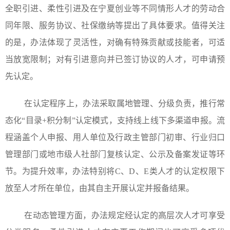
全职引进、柔性引进及在宁夏创业等不同情形人才的劳动合
同年限、服务协议、社保缴纳等提出了具体要求。值得关注
的是，办法体现了灵活性，对确有特殊贡献或技能者，可适
当放宽限制；对有引进意向并已签订协议的人才，可申请预
先认定。
在认定程序上，办法采取属地管理、分级负责，推行常
态化“目录+积分制”认定模式，支持线上线下多渠道申报。流
程涵盖个人申报、用人单位及行政主管部门初审、行业归口
管理部门或地市级人社部门复核认定、公示及备案发证等环
节。为提升效率，办法特别将C、D、E类人才的认定权限下
放至人才所在单位，由其自主开展认定并报备结果。
在动态管理方面，办法规定经认定的高层次人才可享受