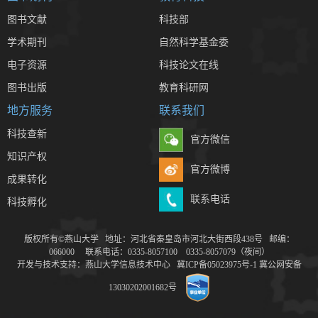
图书文献
科技部
学术期刊
自然科学基金委
电子资源
科技论文在线
图书出版
教育科研网
地方服务
联系我们
科技查新
官方微信
知识产权
官方微博
成果转化
联系电话
科技孵化
版权所有©燕山大学 地址：河北省秦皇岛市河北大街西段438号 邮编：
066000 联系电话：0335-8057100 0335-8057079（夜间）
开发与技术支持：燕山大学信息技术中心
冀ICP备05023975号-1
冀公网安备
13030202001682号