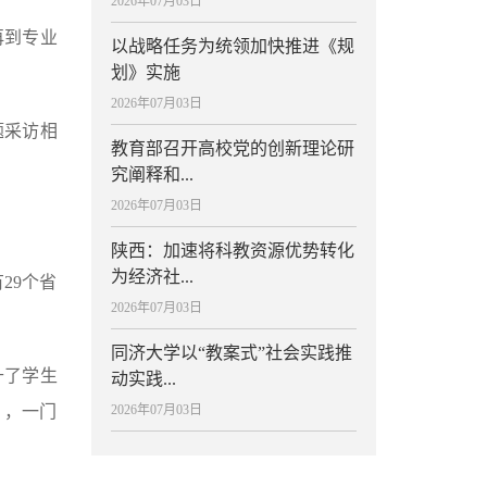
2026年07月03日
再到专业
以战略任务为统领加快推进《规
划》实施
2026年07月03日
题采访相
教育部召开高校党的创新理论研
究阐释和...
2026年07月03日
陕西：加速将科教资源优势转化
为经济社...
29个省
2026年07月03日
同济大学以“教案式”社会实践推
升了学生
动实践...
），一门
2026年07月03日