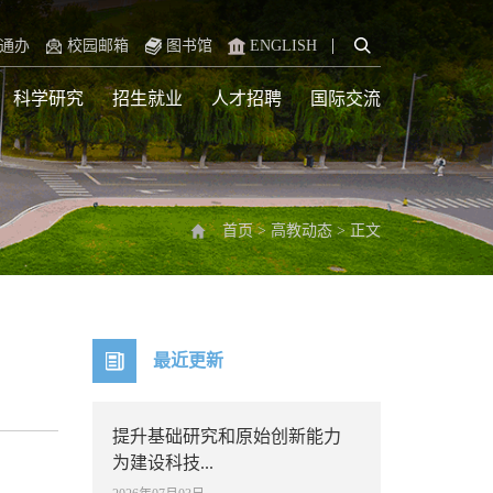
通办
校园邮箱
图书馆
ENGLISH
科学研究
招生就业
人才招聘
国际交流
首页
>
高教动态
>
正文
最近更新
提升基础研究和原始创新能力
为建设科技...