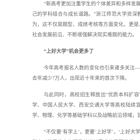
“新高考更加注重学生的个体差异和多样发
己的学科组合与成长道路。”浙江师范大学资深
为，这不仅是题型、成绩考核等方面变化，更是
社会发展前沿、不断增强解决现实难题的能力。
“上好大学”机会更多了
今年高考报名人数的变化也引来诸多关注——
去年减少7万人，出现近十年来的首次下降。
与此同时，高校招生释放出“优质本科扩容
学、中国人民大学、西安交通大学等高校陆续宣布
学、物理、化学等基础学科以及战略前沿领域，
“不仅要‘有学上’，更要‘上好学’，‘上