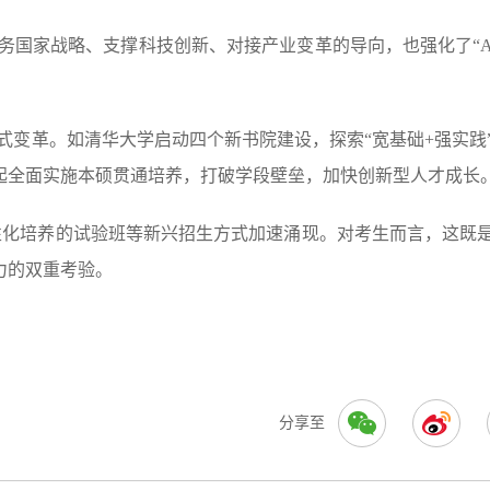
国家战略、支撑科技创新、对接产业变革的导向，也强化了“AI
式变革。如清华大学启动四个新书院建设，探索“宽基础+强实践
年起全面实施本硕贯通培养，打破学段壁垒，加快创新型人才成长
个性化培养的试验班等新兴招生方式加速涌现。对考生而言，这既
力的双重考验。
分享至