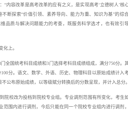
：“内容改革是高考改革的应有之义，是实现高考‘立德树人’核
卷不断探索“价值引领、素养导向、能力为重、知识为基”的综
思维品质与解决问题能力的考查，既服务科学选才，也有效引
变化上。
3门全国统考科目成绩和3门选择考科目成绩组成，满分750分。
分100分。语文、数学、外语、历史、物理科目以原始成绩计入
目不公布原始成绩，以等级赋分转换后的分数呈现，并计入总分
到院校改为投档到院校专业组。专业调剂范围有所变化，考生
业范围内进行调剂，今后只能在同一个院校专业组内进行调剂