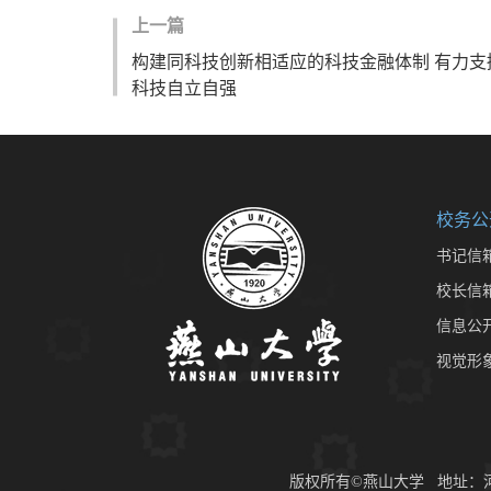
上一篇
构建同科技创新相适应的科技金融体制 有力支
科技自立自强
校务公
书记信
校长信
信息公
视觉形
版权所有©燕山大学 地址：河北省