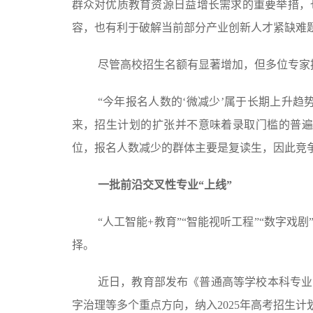
群众对优质教育资源日益增长需求的重要举措，
容，也有利于破解当前部分产业创新人才紧缺难
尽管高校招生名额有显著增加，但多位专家
“今年报名人数的‘微减少’属于长期上升
来，招生计划的扩张并不意味着录取门槛的普遍降
位，报名人数减少的群体主要是复读生，因此竞
一批前沿交叉性专业“上线”
“人工智能+教育”“智能视听工程”“数字
择。
近日，教育部发布《普通高等学校本科专业目
字治理等多个重点方向，纳入2025年高考招生计