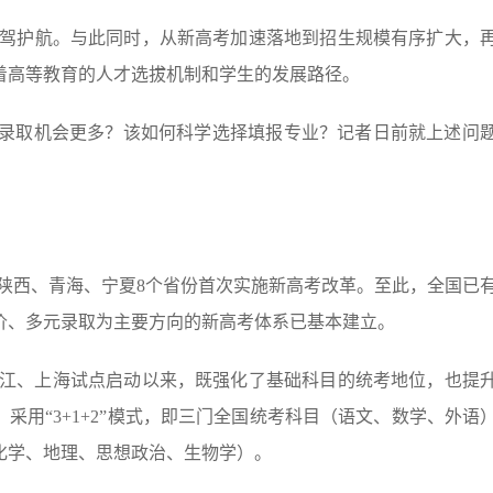
驾护航。与此同时，从新高考加速落地到招生规模有序扩大，
着高等教育的人才选拔机制和学生的发展路径。
着录取机会更多？该如何科学选择填报专业？记者日前就上述问
陕西、青海、宁夏8个省份首次实施新高考改革。至此，全国已有
价、多元录取为主要方向的新高考体系已基本建立。
在浙江、上海试点启动以来，既强化了基础科目的统考地位，也提
采用“3+1+2”模式，即三门全国统考科目（语文、数学、外语
化学、地理、思想政治、生物学）。