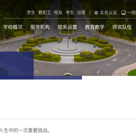
学生
教职工
校友
考生
访客
实名认证
一网
学校概况
服务机构
院系设置
教育教学
师资队伍
接人生中的一次重要挑战。