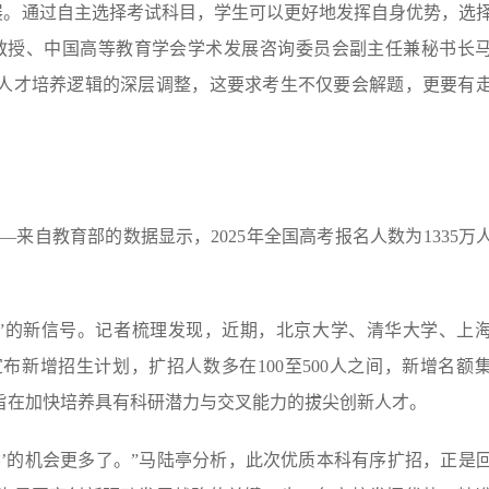
展。通过自主选择考试科目，学生可以更好地发挥自身优势，选
教授、中国高等教育学会学术发展咨询委员会副主任兼秘书长
人才培养逻辑的深层调整，这要求考生不仅要会解题，更要有
来自教育部的数据显示，2025年全国高考报名人数为1335万
”的新信号。记者梳理发现，近期，北京大学、清华大学、上
新增招生计划，扩招人数多在100至500人之间，新增名额
旨在加快培养具有科研潜力与交叉能力的拔尖创新人才。
好大学’的机会更多了。”马陆亭分析，此次优质本科有序扩招，正是