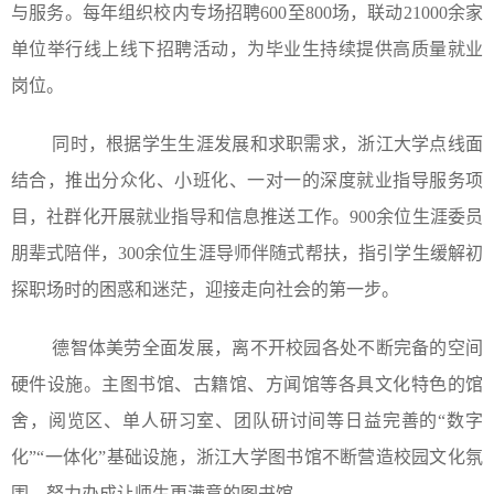
与服务。每年组织校内专场招聘600至800场，联动21000余家
单位举行线上线下招聘活动，为毕业生持续提供高质量就业
岗位。
同时，根据学生生涯发展和求职需求，浙江大学点线面
结合，推出分众化、小班化、一对一的深度就业指导服务项
目，社群化开展就业指导和信息推送工作。900余位生涯委员
朋辈式陪伴，300余位生涯导师伴随式帮扶，指引学生缓解初
探职场时的困惑和迷茫，迎接走向社会的第一步。
德智体美劳全面发展，离不开校园各处不断完备的空间
硬件设施。主图书馆、古籍馆、方闻馆等各具文化特色的馆
舍，阅览区、单人研习室、团队研讨间等日益完善的“数字
化”“一体化”基础设施，浙江大学图书馆不断营造校园文化氛
围，努力办成让师生更满意的图书馆。