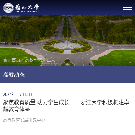
首页
>
高教动态
>
正文
高教动态
2024年11月15日
聚焦教育质量 助力学生成长——浙江大学积极构建卓
越教育体系
高等教育发展研究中心