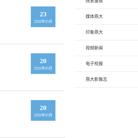
院系速递
23
媒体燕大
2026年05月
印象燕大
视频新闻
20
电子校报
2026年05月
燕大影像志
20
2026年05月