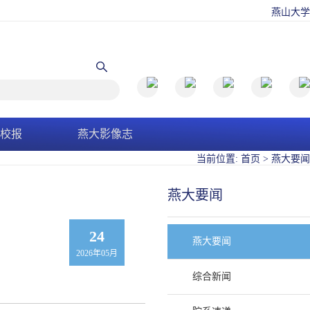
燕山大学
校报
燕大影像志
当前位置:
首页
>
燕大要闻
燕大要闻
24
燕大要闻
2026年05月
综合新闻