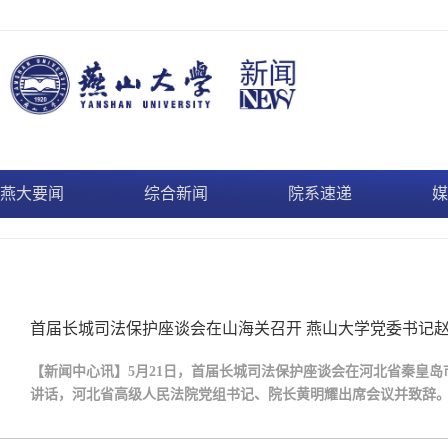
燕大要闻
综合新闻
院系速递
媒
首届长城司法保护座谈会在山海关召开 燕山大学党委书记
【新闻中心讯】5月21日，首届长城司法保护座谈会在河北省秦皇
讲话，河北省高级人民法院党组书记、院长黄明耀出席会议并致辞
河南、陕西、甘肃、青海、宁夏、新疆十五个省、自治区、直辖市
志，河北省相关省直单位、秦皇岛市委、市政府...