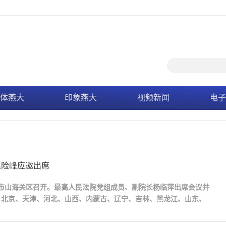
体燕大
印象燕大
视频新闻
电子
赵险峰应邀出席
岛市山海关区召开。最高人民法院党组成员、副院长杨临萍出席会议并
。北京、天津、河北、山西、内蒙古、辽宁、吉林、黑龙江、山东、
高级人民法院有关负责同志，国家文物局、中国长城学会相关负责同