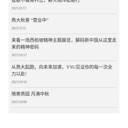
弦歌不辍青衿志，薪火相传砥砺行
2025/11/17
燕大秋景 “营业中”
2025/11/11
来看一场西柏坡精神主题展览，解码新中国从这里走
来的精神密码
2025/10/17
从燕大起跑，向未来加速，YSU见证你的每一次全
力以赴!
2025/10/16
情寄燕园 月满中秋
2025/10/09