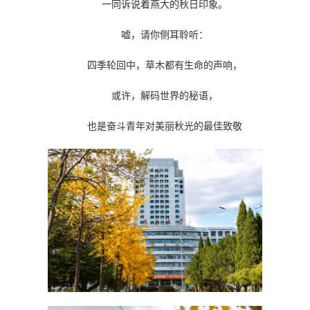
一同诉说着燕大的秋日印象。
嘘，请你侧耳聆听：
四季轮回中，草木都有生命的声响，
或许，解码世界的秘语，
也是奋斗青年对美丽秋光的最佳致敬