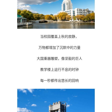
当校园覆盖上秋的寂静，
万物都增加了沉默中的力量
大国重器雕塑，像坚毅的巨人
教学楼上运行不息的时钟
每一秒都传出悠长的回响