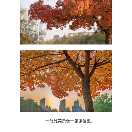
一处处美景像一张张信笺，