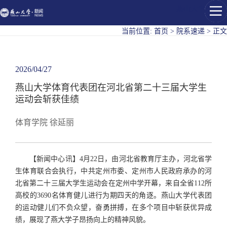
燕山大学
当前位置:
首页
>
院系速递
>
正文
2026/04/27
燕山大学体育代表团在河北省第二十三届大学生
运动会斩获佳绩
体育学院 徐延丽
【新闻中心讯】4月22日，由河北省教育厅主办，河北省学
生体育联合会执行，中共定州市委、定州市人民政府承办的河
北省第二十三届大学生运动会在定州中学开幕，来自全省112所
高校的3690名体育健儿进行为期四天的角逐。燕山大学代表团
的运动健儿们不负众望，奋勇拼搏，在多个项目中斩获优异成
绩，展现了燕大学子昂扬向上的精神风貌。