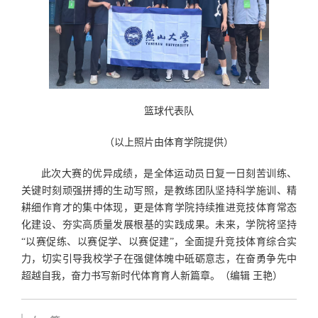
篮球代表队
（以上照片由体育学院提供）
此次大赛的优异成绩，是全体运动员日复一日刻苦训练、
关键时刻顽强拼搏的生动写照，是教练团队坚持科学施训、精
耕细作育才的集中体现，更是体育学院持续推进竞技体育常态
化建设、夯实高质量发展根基的实践成果。未来，学院将坚持
“以赛促练、以赛促学、以赛促建”，全面提升竞技体育综合实
力，切实引导我校学子在强健体魄中砥砺意志，在奋勇争先中
超越自我，奋力书写新时代体育育人新篇章。（编辑 王艳）