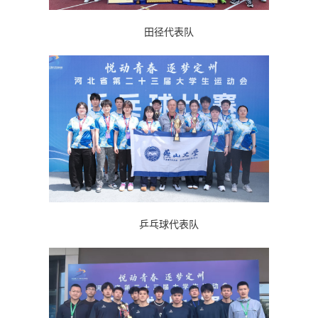
田径代表队
乒乓球代表队