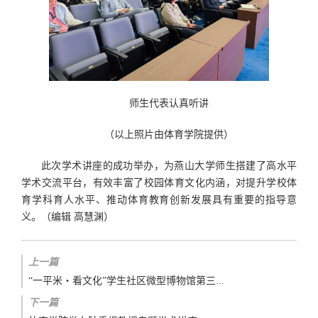
师生代表认真听讲
（以上照片由体育学院提供）
此次学术讲座的成功举办，为燕山大学师生搭建了高水平
学术交流平台，有效丰富了校园体育文化内涵，对提升学校体
育学科育人水平、推动体育教育创新发展具有重要的指导意
义。（编辑 高慧渊）
上一篇
“一平米・看文化”学生社区微型博物馆第三...
下一篇