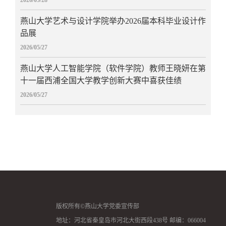
燕山大学艺术与设计学院举办2026届本科毕业设计作
品展
2026/05/27
燕山大学人工智能学院（软件学院）教师王晓妍在第
十一届西浦全国大学教学创新大赛中喜获佳绩
2026/05/27
版权所有©燕山大学党委宣传部
地址：河北省秦皇岛市河北大街西段438号 邮编：066004