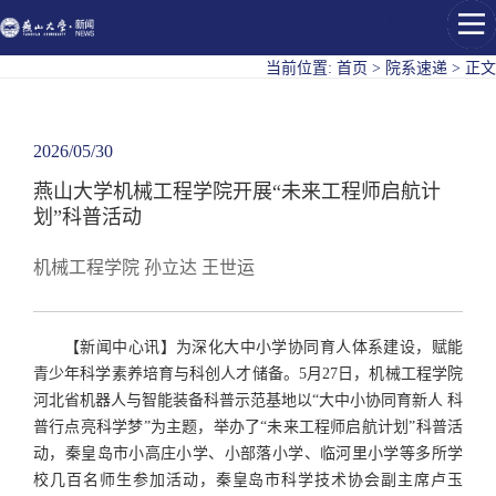
燕山大学
当前位置:
首页
>
院系速递
>
正文
2026/05/30
燕山大学机械工程学院开展“未来工程师启航计
划”科普活动
机械工程学院 孙立达 王世运
【新闻中心讯】为深化大中小学协同育人体系建设，赋能
青少年科学素养培育与科创人才储备。5月27日，机械工程学院
河北省机器人与智能装备科普示范基地以“大中小协同育新人 科
普行点亮科学梦”为主题，举办了“未来工程师启航计划”科普活
动，秦皇岛市小高庄小学、小部落小学、临河里小学等多所学
校几百名师生参加活动，秦皇岛市科学技术协会副主席卢玉