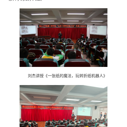
刘杰讲授《一张纸的魔法，玩转折纸机器人》