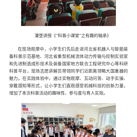
潘登讲授《“科普小课堂”之有趣的轴承》
在现场观摩中，小学生们先后走进河北省机器人与智能装
备科普示范基地、河北省重型机械流体动力传输与控制实验室
和先进制造成形技术及装备国家地方联合工程研究中心等科研
科普平台，现场志愿讲解员带领同学们近距离领略大国重器的
魅力。在实践体验中，通过实物观摩、互动问答、动手实操、
穿戴感知等形式，让小学生们直观感受机械科技的创新力量，
增加了本次科普活动的趣味性、参与度与育人实效。