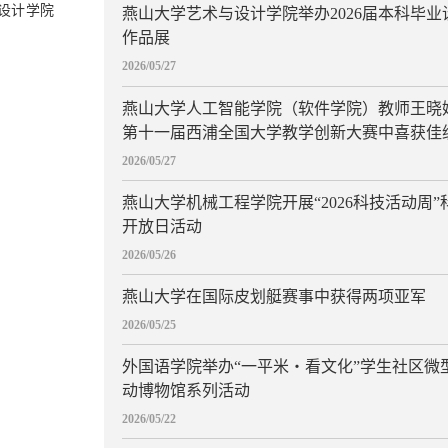
设计学院
燕山大学艺术与设计学院举办2026届本科毕业
作品展
2026/05/27
燕山大学人工智能学院（软件学院）教师王晓
第十一届西浦全国大学教学创新大赛中喜获佳
2026/05/27
燕山大学机械工程学院开展“2026科技活动周”
开放日活动
2026/05/26
燕山大学在国际皮划艇赛事中获得两项亚军
2026/05/25
外国语学院举办“一平米・看文化”学生社区微
动博物馆系列活动
2026/05/22