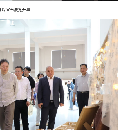
春玲宣布展览开幕