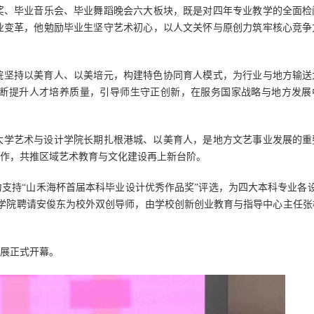
奖、毕业音乐会、毕业舞蹈晚会六大板块，既是对四年专业教学的全面检
业变革，他勉励毕业生坚守艺术初心，以人文关怀与原创力筑牢核心竞争
院坚持以美育人、以美培元，构建特色协同育人模式，为行业与地方输送
断提升人才培养质量，引导师生守正创新，在服务国家战略与地方发展
大学艺术与设计学院长期扎根港城、以美育人，是地方文艺事业发展的重
作，共推区域艺术教育与文化建设再上新台阶。
支持“山禾海杯首届本科毕业设计优秀作品奖”评选，为四大本科专业各设
学院聘请安俊东为校外双创导师，由学校创新创业教育与指导中心主任张
品展正式开幕。