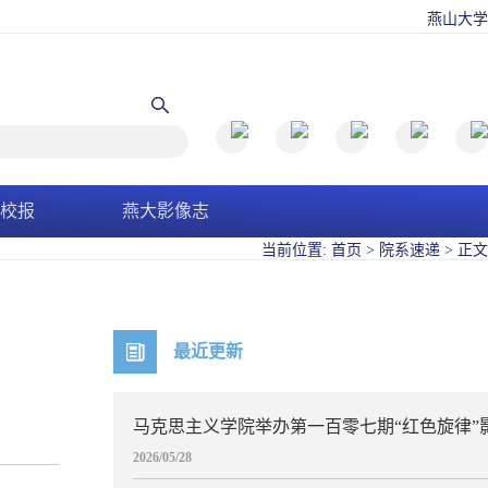
燕山大学
校报
燕大影像志
当前位置:
首页
>
院系速递
>
正文
最近更新
马克思主义学院举办第一百零七期“红色旋律”
2026/05/28