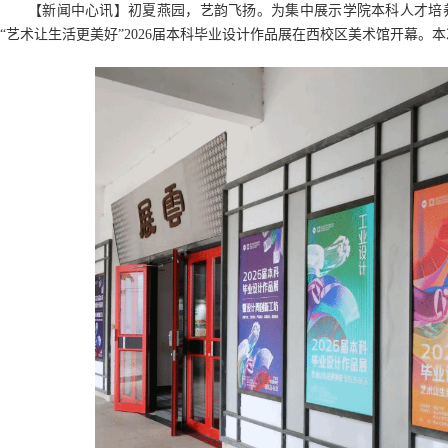
【新闻中心讯】初夏燕园，艺韵飞扬。为集中展示学院本科人才培养
“艺术让生活更美好”2026届本科毕业设计作品展在西校区美术馆开幕