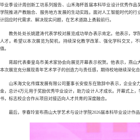
毕业季设计周创新工坊系列报告、山禾海杯首届本科毕业设计优秀作品
学院推进产教融合、服务地方发展的生动实践。面对人工智能时代的行
计回应时代需求、解决现实问题，在艺术道路上勇毅前行。
教务处处长姚建涛代表学校对展览成功举办表示肯定。他表示，学
人才。希望以本次展览为契机，持续深化教学改革、强化学科交叉，不
值。
蒋超代表秦皇岛市美术家协会向展览开幕表示祝贺。他表示，燕山
本次展览充分展现青年艺术学子的创造力与责任感，期待校地继续深化合
山禾海文化传媒发展有限公司董事长安俊东在致辞中表示，企业全力
金，总计4万元用于奖励优秀毕业设计，助力设计人才成长。开幕式上，
书，标志校企合作从项目对接迈向人才共育的深度融合。
最后，李春玲宣布燕山大学艺术与设计学院2026届本科毕业设计作