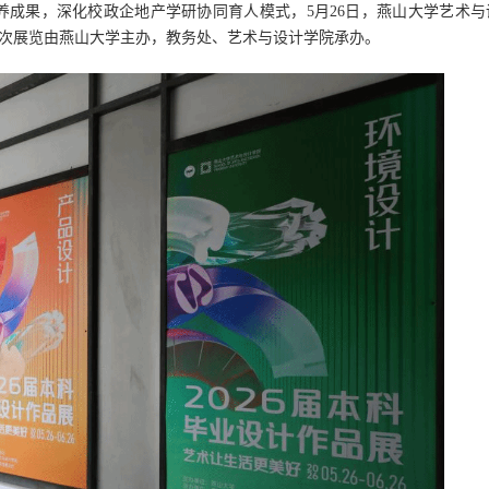
成果，深化校政企地产学研协同育人模式，5月26日，燕山大学艺术与
。本次展览由燕山大学主办，教务处、艺术与设计学院承办。