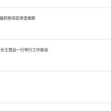
瘤药物深层渗透难题
校长王慧远一行举行工作座谈