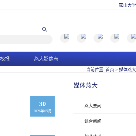
燕山大学
校报
燕大影像志
当前位置:
首页
>
媒体燕大
媒体燕大
30
燕大要闻
2026年05月
综合新闻