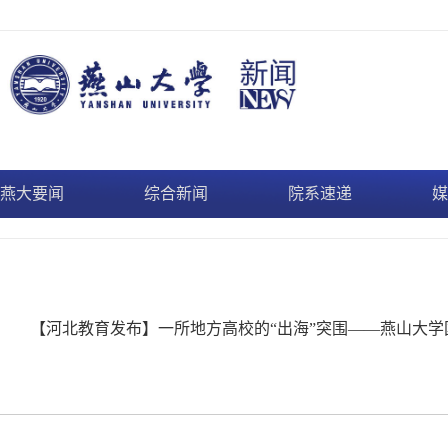
燕大要闻
综合新闻
院系速递
媒
【河北教育发布】一所地方高校的“出海”突围——燕山大学