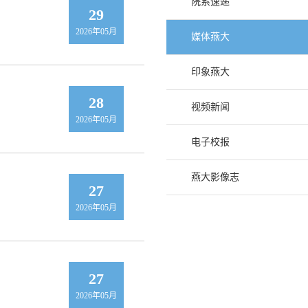
院系速递
29
2026年05月
媒体燕大
印象燕大
28
视频新闻
2026年05月
电子校报
燕大影像志
27
2026年05月
27
2026年05月