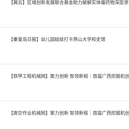
【冀云】区域创新发展联合基金助力破解实体瘤药物深层渗
【秦皇岛日报】幼儿园娃娃打卡燕山大学校史馆
【铁甲工程机械网】聚力创新 智领新程｜首届广西挖掘机
【高空作业机械网】聚力创新 智领新程｜首届广西挖掘机