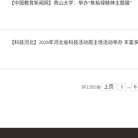
【中国教育新闻网】燕山大学：举办“焦裕禄精神主题展”
【科技河北】2026年河北省科技活动周主场活动举办 丰富
...
上页
1
6
共1285条