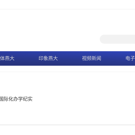
体燕大
印象燕大
视频新闻
电子
国际化办学纪实