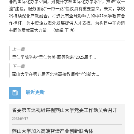
非的国际化办学空间，对提升学校国际化办学水平，推进“双一
流”建设，服务国家“一带一路”倡议具有重要意义。未来，学校
将持续深化产教融合，打造具有全球影响力的中非高等教育合
作标杆，为中资企业海外发展提供人才支撑，为构建中非命运
共同体贡献燕大力量。（编辑 王艳）
上一篇
里仁学院举办“里仁为美·职等你来”2025届毕...
下一篇
燕山大学在第五届河北省高校教师教学创新大...
最近更新
省委第五巡视组巡视燕山大学党委工作动员会召开
2025/09/17
燕山大学加入高端智造产业创新联合体