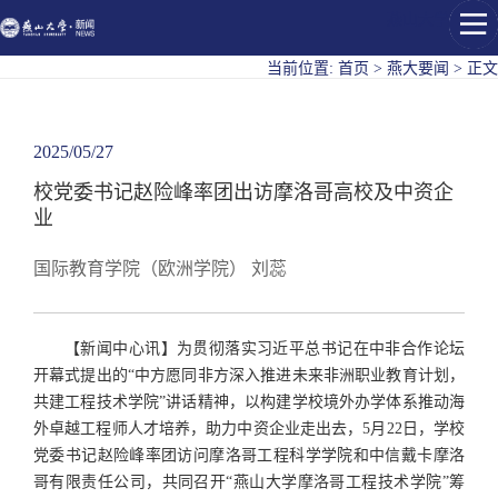
燕山大学
当前位置:
首页
>
燕大要闻
>
正文
2025/05/27
校党委书记赵险峰率团出访摩洛哥高校及中资企
业
国际教育学院（欧洲学院） 刘蕊
【新闻中心讯】为贯彻落实习近平总书记在中非合作论坛
开幕式提出的“中方愿同非方深入推进未来非洲职业教育计划，
共建工程技术学院”讲话精神，以构建学校境外办学体系推动海
外卓越工程师人才培养，助力中资企业走出去，5月22日，学校
党委书记赵险峰率团访问摩洛哥工程科学学院和中信戴卡摩洛
哥有限责任公司，共同召开“燕山大学摩洛哥工程技术学院”筹