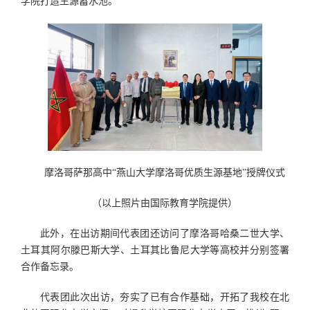
学院打造生源蓄水池。
摩洛哥萨那高中“燕山大学摩洛哥优质生源基地”授牌仪式
（以上照片由国际教育学院提供）
此外，在出访期间代表团还访问了摩洛哥哈桑二世大学、
土耳其阿尔滕巴斯大学、土耳其比鲁尼大学等高校并分别签署
合作备忘录。
代表团此次出访，夯实了已有合作基础，开拓了我校在北