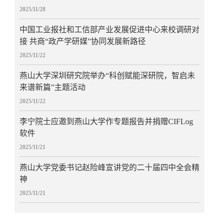
2025/11/28
中国工业报社和工信部产业发展促进中心来校调研对
接 共商“政产学研媒”协同发展新路径
2025/11/22
燕山大学深圳研究院举办“科创赋能深研院，智启未
来谱新篇”主题活动
2025/11/22
李宁院士应邀到燕山大学作专题报告并捐赠CIFLog
软件
2025/11/21
燕山大学党委书记赵险峰宣讲党的二十届四中全会精
神
2025/11/21