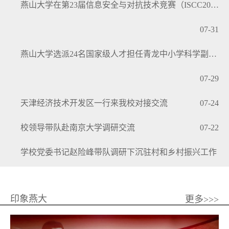
燕山大学在第23届信息安全与对抗技术竞赛（ISCC2026...
07-31
燕山大学选派24名国家级人才担任青龙中小学科学副校长
07-29
天津经济技术开发区一行来我校对接交流
07-24
校领导带队赴南京大学调研交流
07-22
学校党委书记赵险峰带队调研下沉驻村和乡村振兴工作
07-19
印象燕大
更多>>>
燕山大学9部作品在2026年高校影视作品、论文交流展映...
07-15