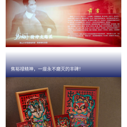
我校当选苏州“百校千企”联盟副理事长单位
07-14
查看更多新闻
焦裕禄精神，一座永不磨灭的丰碑！