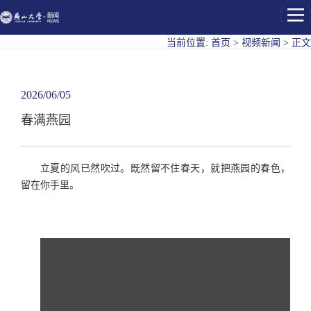
燕山大学
当前位置:
首页
>
视频新闻
>
正文
2026/06/05
春满燕园
立夏的风已然吹过。既然留不住春天，就把燕园的春色，
留在你手里。