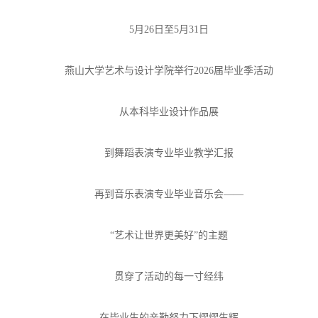
5月26日至5月31日
燕山大学艺术与设计学院举行2026届毕业季活动
从本科毕业设计作品展
到舞蹈表演专业毕业教学汇报
再到音乐表演专业毕业音乐会——
“艺术让世界更美好”的主题
贯穿了活动的每一寸经纬
在毕业生的辛勤努力下熠熠生辉