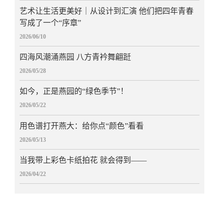
艺术让生活更美好｜从设计到汇演 他们把四年青春
写成了一个“序章”
2026/06/10
四海风潮涌燕园 八方青衿舞翩跹
2026/05/28
如今，正是燕园的“绿色季节”！
2026/05/22
用色谱打开燕大：给你点“颜色”看看
2026/05/13
当我带上彩色卡纸拍花 就会得到——
2026/04/22