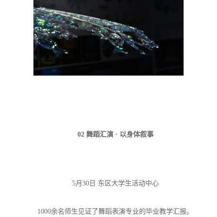
02 舞蹈汇演 · 以身体叙事
5月30日 东区大学生活动中心
1000余名师生见证了舞蹈表演专业的毕业教学汇报。