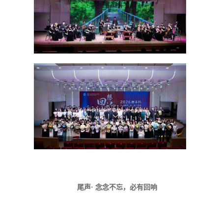
尾声· 念念不忘，必有回响