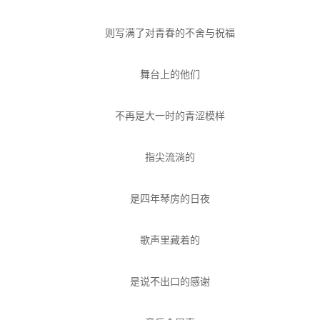
则写满了对青春的不舍与祝福
舞台上的他们
不再是大一时的青涩模样
指尖流淌的
是四年琴房的日夜
歌声里藏着的
是说不出口的感谢