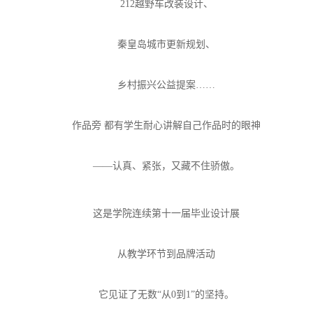
212越野车改装设计、
秦皇岛城市更新规划、
乡村振兴公益提案……
作品旁 都有学生耐心讲解自己作品时的眼神
——认真、紧张，又藏不住骄傲。
这是学院连续第十一届毕业设计展
从教学环节到品牌活动
它见证了无数“从0到1”的坚持。