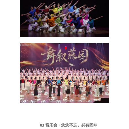
03 音乐会 · 念念不忘，必有回响