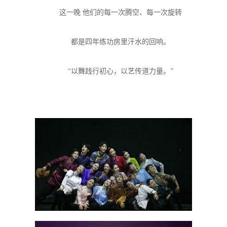
这一晚 他们的每一次腾空、每一次旋转
都是四年练功房里汗水的回响。
“以舞践行初心，以艺传道力量。”