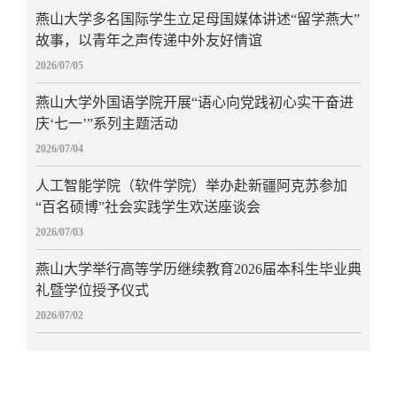
燕山大学多名国际学生立足母国媒体讲述“留学燕大”
故事，以青年之声传递中外友好情谊
2026/07/05
燕山大学外国语学院开展“语心向党践初心实干奋进
庆‘七一’”系列主题活动
2026/07/04
人工智能学院（软件学院）举办赴新疆阿克苏参加
“百名硕博”社会实践学生欢送座谈会
2026/07/03
燕山大学举行高等学历继续教育2026届本科生毕业典
礼暨学位授予仪式
2026/07/02