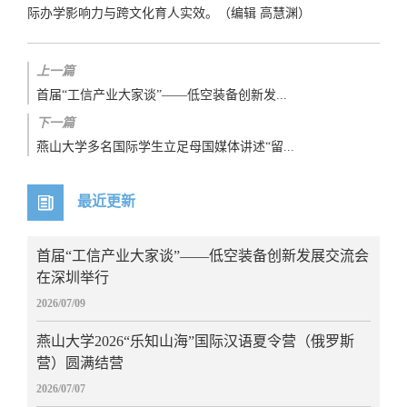
际办学影响力与跨文化育人实效。（编辑 高慧渊）
上一篇
首届“工信产业大家谈”——低空装备创新发...
下一篇
燕山大学多名国际学生立足母国媒体讲述“留...
最近更新
首届“工信产业大家谈”——低空装备创新发展交流会
在深圳举行
2026/07/09
燕山大学2026“乐知山海”国际汉语夏令营（俄罗斯
营）圆满结营
2026/07/07