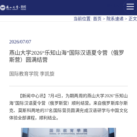
燕山大学
当前位置:
首页
>
院系速递
>
正文
2026/07/07
燕山大学2026“乐知山海”国际汉语夏令营（俄罗
斯营）圆满结营
国际教育学院 李凯旋
【新闻中心讯】7月4日，为期两周的燕山大学2026“乐知山
海”国际汉语夏令营（俄罗斯营）顺利结营。来自俄罗斯库尔斯
克、莫斯科两地的37名国际营员圆满完成汉语研学与中国文化
体验全部课程，顺利结业。