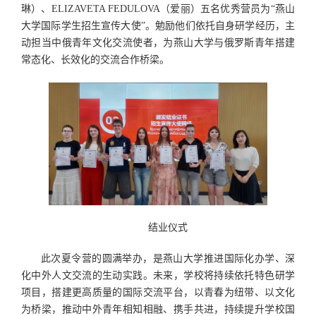
琳）、ELIZAVETA FEDULOVA（爱丽）五名优秀营员为“燕山
大学国际学生招生宣传大使”。勉励他们依托自身研学经历，主
动担当中俄青年文化交流使者，为燕山大学与俄罗斯青年搭建
常态化、长效化的交流合作桥梁。
结业仪式
此次夏令营的圆满举办，是燕山大学推进国际化办学、深
化中外人文交流的生动实践。未来，学校将持续依托特色研学
项目，搭建更高质量的国际交流平台，以青春为纽带、以文化
为桥梁，推动中外青年相知相融、携手共进，持续提升学校国