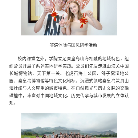
非遗体验与国风研学活动
校内课堂之外，学院立足秦皇岛山海相融的地域特色，组
织营员开展了系列实地研学实践。营员们先后走进山海关中国
长城博物馆、天下第一关、老虎石海上公园、鸽子窝湿地公
园、秦皇岛博物馆等特色文化地标，沉浸式领略秦皇岛兼具山
海壮阔与人文厚重的城市特色。在自然风光与历史文脉的交融
碰撞中，丰富对中国地域文化、历史传承与城市发展的立体认
知。