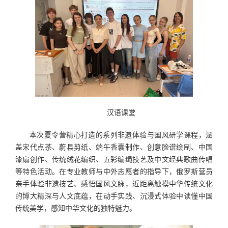
汉语课堂
本次夏令营精心打造的系列非遗体验与国风研学课程，涵
盖宋代点茶、蔚县剪纸、端午香囊制作、创意脸谱绘制、中国
漆扇创作、传统绒花编织、五彩编绳技艺及中文经典歌曲传唱
等特色活动。在专业教师与中外志愿者的指导下，俄罗斯营员
亲手体验非遗技艺、感悟国风文脉，近距离触摸中华传统文化
的博大精深与人文底蕴，在动手实践、沉浸式体验中读懂中国
传统美学，感知中华文化的独特魅力。