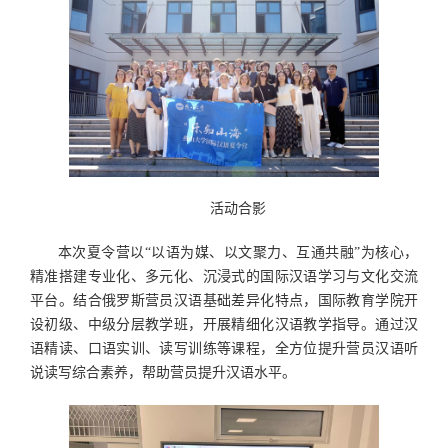
活动合影
本次夏令营以“以语为媒、以文聚力、互通共融”为核心，
精准搭建专业化、多元化、沉浸式的国际汉语学习与文化交流
平台。结合俄罗斯营员汉语基础差异化特点，国际教育学院开
设初级、中级分层教学班，开展精细化汉语教学指导。通过汉
语精读、口语实训、读写训练等课程，全方位提升营员汉语听
说读写综合素养，帮助营员提升汉语水平。