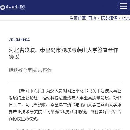
燕山大学
当前位置:
首页
>
院系速递
>
正文
2026/06/04
河北省残联、秦皇岛市残联与燕山大学签署合作
协议
继续教育学院 岳睿燕
【新闻中心讯】为深入贯彻习近平总书记关于残疾人事业
发展的重要论述，推动科技赋能残疾人事业高质量发展，6月3
日上午，河北省残联、秦皇岛市残联与燕山大学在燕山大学康
养产业技术研究院共同举办“科技赋能助残，智创美好生活”合
作协议签约仪式。