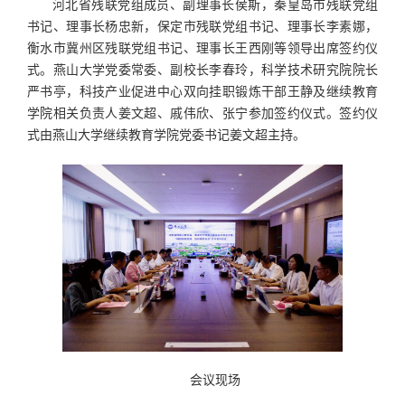
河北省残联党组成员、副理事长侯斯，秦皇岛市残联党组
书记、理事长杨忠新，保定市残联党组书记、理事长李素娜，
衡水市冀州区残联党组书记、理事长王西刚等领导出席签约仪
式。燕山大学党委常委、副校长李春玲，科学技术研究院院长
严书亭，科技产业促进中心双向挂职锻炼干部王静及继续教育
学院相关负责人姜文超、戚伟欣、张宁参加签约仪式。签约仪
式由燕山大学继续教育学院党委书记姜文超主持。
会议现场