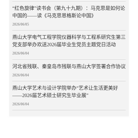
“红色旋律”读书会（第九十九期）：马克思是如何论
中国的——读《马克思恩格斯论中国》
2026/06/05
燕山大学电气工程学院仪器科学与工程系研究生第三
党支部举办欢送2026届毕业生党员主题党日活动
2026/06/04
河北省残联、秦皇岛市残联与燕山大学签署合作协议
2026/06/04
燕山大学艺术与设计学院举办“艺术让生活更美好
——2026届艺术硕士研究生毕业展”
2026/06/04