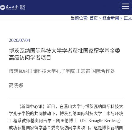
燕山大学
当前位置:
首页
>
综合新闻
>
正文
2026/07/04
博茨瓦纳国际科技大学学者获批国家留学基金委
高级访问学者项目
博茨瓦纳国际科技大学孔子学院 王志宙 国际合作处
高晓娜
【新闻中心讯】近日，在燕山大学与博茨瓦纳国际科技大
学孔子学院的共同推动下，博茨瓦纳国际科技大学土木与环境
工程系教师基奥阿吉尔・凯里伦博士（Dr. Keoagile Kerileng）
成功获批国家留学基金委高级访问学者项目。这是博茨瓦纳国