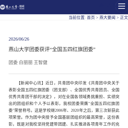
燕山大学
当前位置:
首页
>
燕大要闻
>
正文
2026/06/26
燕山大学团委获评“全国五四红旗团委”
团委 白丽丽 王智健
【新闻中心讯】近日，共青团中央印发《共青团中央关于
表彰全国五四红旗团委（团支部）、全国优秀共青团员、全国
优秀共青团干部的决定》，对在全国各领域勇挑重担、实绩突
出的团组织和个人予以表彰，我校团委荣膺“全国五四红旗团
委”荣誉称号。这是学校继2006年、2020年之后，第三次斩获此
项荣誉。作为团中央授予全国基层团组织的最高荣誉，这份表
彰，既是对我校坚持党建带团建、扎实推进各项青年工作的充