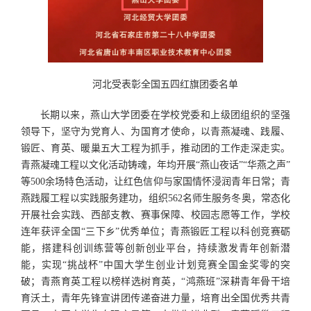
河北受表彰全国五四红旗团委名单
长期以来，燕山大学团委在学校党委和上级团组织的坚强
领导下，坚守为党育人、为国育才使命，以青燕凝魂、践履、
锻匠、育英、暖巢五大工程为抓手，推动团的工作走深走实。
青燕凝魂工程以文化活动铸魂，年均开展“燕山夜话”“华燕之声”
等500余场特色活动，让红色信仰与家国情怀浸润青年日常；青
燕践履工程以实践服务建功，组织562名师生服务冬奥，常态化
开展社会实践、西部支教、赛事保障、校园志愿等工作，学校
连年获评全国“三下乡”优秀单位；青燕锻匠工程以科创竞赛砺
能，搭建科创训练营等创新创业平台，持续激发青年创新潜
能，实现“挑战杯”中国大学生创业计划竞赛全国金奖零的突
破；青燕育英工程以榜样选树育英，“鸿燕班”深耕青年骨干培
育沃土，青年先锋宣讲团传递奋进力量，培育出全国优秀共青