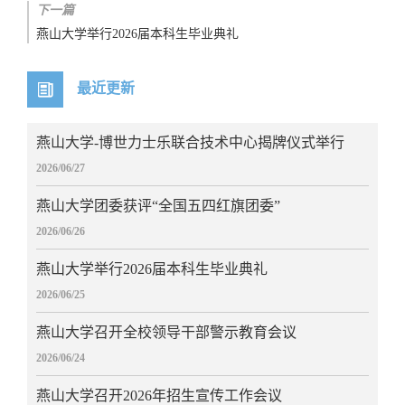
下一篇
燕山大学举行2026届本科生毕业典礼
最近更新
燕山大学-博世力士乐联合技术中心揭牌仪式举行
2026/06/27
燕山大学团委获评“全国五四红旗团委”
2026/06/26
燕山大学举行2026届本科生毕业典礼
2026/06/25
燕山大学召开全校领导干部警示教育会议
2026/06/24
燕山大学召开2026年招生宣传工作会议