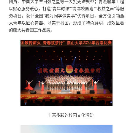
团员、中国大学生自强之星等一大批先进典型；青燕暖巢工程
以贴心服务暖心，打造“青年时课”“青春校园跑”“权益之声”等服
务项目，获评全国“我为同学做实事”优秀项目，全方位引领燕
大青年以匠心铸器、以实干报国，形成了特色鲜明、成效显著
的燕大共青团工作品牌。
丰富多彩的校园文化活动