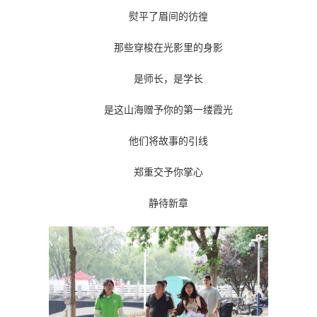
熨平了眉间的彷徨
那些穿梭在光影里的身影
是师长，是学长
是这山海赠予你的第一缕霞光
他们将故事的引线
郑重交予你掌心
静待新章