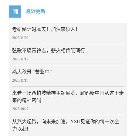
最近更新
考研倒计时30天！加油燕硕人！
2025/11/20
弦歌不辍青衿志，薪火相传砥砺行
2025/11/17
燕大秋景 “营业中”
2025/11/11
来看一场西柏坡精神主题展览，解码新中国从这里走
来的精神密码
2025/10/17
从燕大起跑，向未来加速，YSU见证你的每一次全
力以赴!