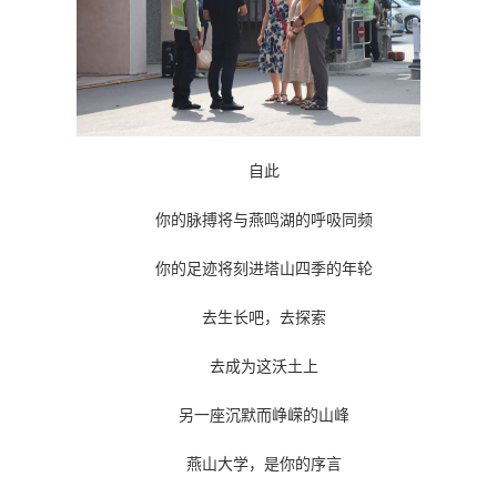
自此
你的脉搏将与燕鸣湖的呼吸同频
你的足迹将刻进塔山四季的年轮
去生长吧，去探索
去成为这沃土上
另一座沉默而峥嵘的山峰
燕山大学，是你的序言