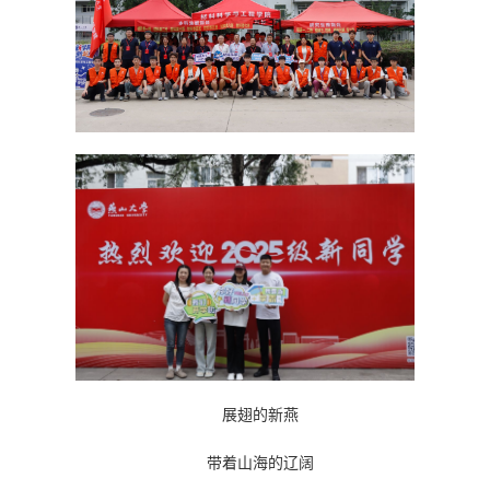
展翅的新燕
带着山海的辽阔