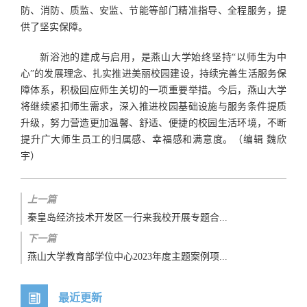
防、消防、质监、安监、节能等部门精准指导、全程服务，提
供了坚实保障。
新浴池的建成与启用，是燕山大学始终坚持“以师生为中
心”的发展理念、扎实推进美丽校园建设，持续完善生活服务保
障体系，积极回应师生关切的一项重要举措。今后，燕山大学
将继续紧扣师生需求，深入推进校园基础设施与服务条件提质
升级，努力营造更加温馨、舒适、便捷的校园生活环境，不断
提升广大师生员工的归属感、幸福感和满意度。（编辑 魏欣
宇）
上一篇
秦皇岛经济技术开发区一行来我校开展专题合...
下一篇
燕山大学教育部学位中心2023年度主题案例项...
最近更新