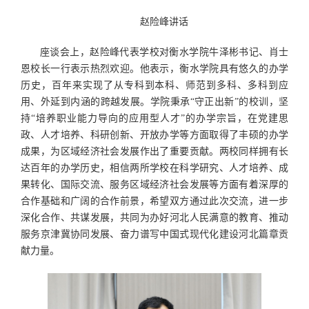
赵险峰讲话
座谈会上，赵险峰代表学校对衡水学院牛泽彬书记、肖士
恩校长一行表示热烈欢迎。他表示，衡水学院具有悠久的办学
历史，百年来实现了从专科到本科、师范到多科、多科到应
用、外延到内涵的跨越发展。学院秉承“守正出新”的校训，坚
持“培养职业能力导向的应用型人才”的办学宗旨，在党建思
政、人才培养、科研创新、开放办学等方面取得了丰硕的办学
成果，为区域经济社会发展作出了重要贡献。两校同样拥有长
达百年的办学历史，相信两所学校在科学研究、人才培养、成
果转化、国际交流、服务区域经济社会发展等方面有着深厚的
合作基础和广阔的合作前景，希望双方通过此次交流，进一步
深化合作、共谋发展，共同为办好河北人民满意的教育、推动
服务京津冀协同发展、奋力谱写中国式现代化建设河北篇章贡
献力量。