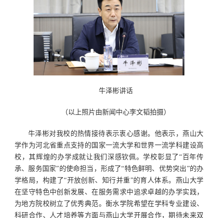
牛泽彬讲话
（以上照片由新闻中心李文韬拍摄）
牛泽彬对我校的热情接待表示衷心感谢。他表示，燕山大
学作为河北省重点支持的国家一流大学和世界一流学科建设高
校，其辉煌的办学成就让我们深感钦佩。学校彰显了“百年传
承、服务国家”的使命担当，形成了“特色鲜明、优势突出”的办
学格局，构建了“开放创新、知行并重”的育人体系。燕山大学
在坚守特色中创新发展、在服务需求中追求卓越的办学实践，
为地方院校树立了优秀典范。衡水学院希望在学科专业建设、
科研合作、人才培养等方面与燕山大学开展合作，期待未来双