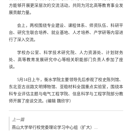
方能够开展更深层次的交流活动，共同为河北高等教育事业发
展贡献力量。
会上，两校围绕专业建设、课程体系、师资队伍、科研平
台、研究生联合培养、就业基地、人才培养、产学研等内容进
行了深入交流。
学校办公室、科学技术研究院、人力资源处、计划财务
处、高等教育发展研究中心等相关职能部门负责人参加了座
谈。
5月14日上午，衡水学院主要领导先后参观了校史陈列馆、
东北亚古丝路文明博物馆、亚稳材料全国重点实验室，围绕本
科专业评估主题与电气工程学院、信息科学与工程学院部分教
师开展了座谈交流。(编辑 魏欣宇）
上一篇
燕山大学举行校党委理论学习中心组（扩大）...